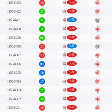
小双
19
115044403
殺
中
小单
17
115044402
殺
中
小单
11
115044401
殺
错
大单
16
115044400
殺
中
小单
06
115044399
殺
中
小双
12
115044398
殺
错
大双
13
115044397
殺
中
大双
03
115044396
殺
中
小单
10
115044395
殺
中
小单
15
115044394
殺
中
小双
17
115044393
殺
中
小单
22
115044392
殺
中
小双
19
115044391
殺
中