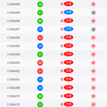
小单
16
115044390
殺
中
大单
17
115044389
殺
错
大双
06
115044388
殺
中
小双
10
115044387
殺
错
大单
12
115044386
殺
中
大双
10
115044385
殺
中
大双
11
115044384
殺
中
大双
08
115044383
殺
中
大单
13
115044382
殺
中
大双
10
115044381
殺
中
小单
10
115044380
殺
中
大单
16
115044379
殺
中
大双
11
115044378
殺
中