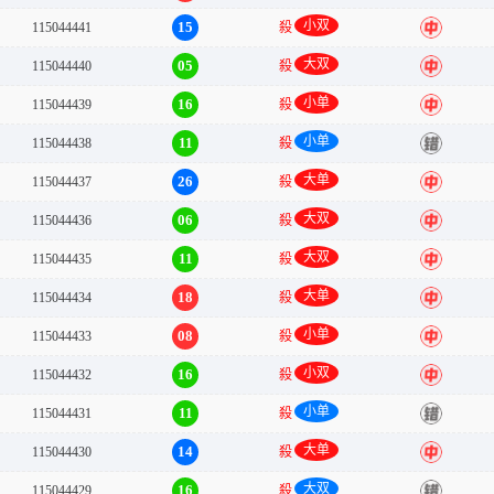
小双
15
115044441
殺
中
大双
05
115044440
殺
中
小单
16
115044439
殺
中
小单
11
115044438
殺
错
大单
26
115044437
殺
中
大双
06
115044436
殺
中
大双
11
115044435
殺
中
大单
18
115044434
殺
中
小单
08
115044433
殺
中
小双
16
115044432
殺
中
小单
11
115044431
殺
错
大单
14
115044430
殺
中
大双
16
115044429
殺
错