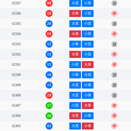
08
62507
大双
小单
错
19
62506
大单
小双
中
20
62505
大单
小双
错
19
62504
大单
小双
中
15
62503
小单
大双
错
15
62502
大单
小双
中
15
62501
小双
大单
中
10
62500
小单
大双
错
15
62499
大双
小单
错
19
62498
大双
小单
错
17
62497
小双
大单
中
16
62496
大双
小单
中
03
62495
大双
小单
中