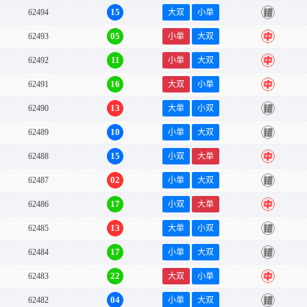
15
62494
大双
小单
错
05
62493
小单
大双
中
11
62492
小单
大双
中
16
62491
大双
小单
中
13
62490
大单
小双
错
10
62489
小单
大双
错
15
62488
小双
大单
中
02
62487
小单
大双
错
17
62486
小双
大单
中
13
62485
大单
小双
错
17
62484
小单
大双
错
22
62483
大双
小单
中
04
62482
小单
大双
错