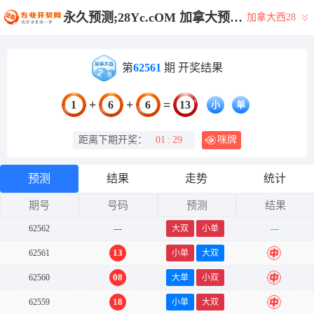
永久预测;28Yc.cOM 加拿大预测-PC预测|加拿大28在线预测网|PC最新预测咪牌|加拿大pc在线|专注研究加拿大28预测官方结果！
加拿大西28
第
62561
期 开奖结果
+
+
=
1
6
6
13
小
单
距离下期开奖：
01
:
29
咪牌
预测
结果
走势
统计
期号
号码
预测
结果
62562
---
大双
小单
---
13
62561
小单
大双
中
08
62560
大单
小双
中
18
62559
小单
大双
中