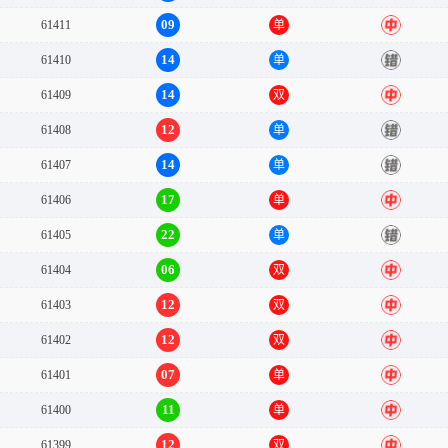
09
61411
单
中
14
61410
单
错
14
61409
双
中
12
61408
单
错
14
61407
单
错
17
61406
单
中
22
61405
单
错
06
61404
双
中
12
61403
双
中
12
61402
双
中
07
61401
单
中
11
61400
单
中
12
61399
双
中