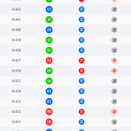
15
61462
双
错
11
61461
双
错
20
61460
单
错
11
61459
双
错
21
61458
双
错
13
61457
单
中
16
61456
双
中
16
61455
单
错
03
61454
双
错
03
61453
双
错
08
61452
双
中
19
61451
双
错