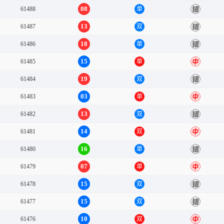
08
61488
单
错
13
61487
双
错
18
61486
单
错
15
61485
单
中
19
61484
双
错
03
61483
单
中
13
61482
双
错
14
61481
双
中
16
61480
单
错
07
61479
单
中
15
61478
双
错
15
61477
双
错
10
61476
双
中