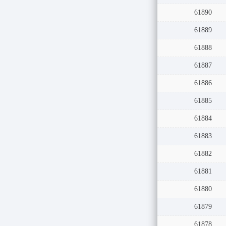
61890
61889
61888
61887
61886
61885
61884
61883
61882
61881
61880
61879
61878