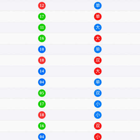
12
单
17
单
11
大
16
大
10
单
18
双
14
大
04
单
05
双
17
小
18
小
16
双
04
小