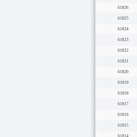
61826
61825
61824
61823
61822
61821
61820
61819
61818
61817
61816
61815
61814