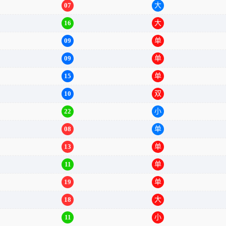
07
大
16
大
09
单
09
单
15
单
10
双
22
小
08
单
13
单
11
单
19
单
18
大
11
小