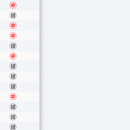
中
错
中
中
错
中
错
错
错
中
错
错
错