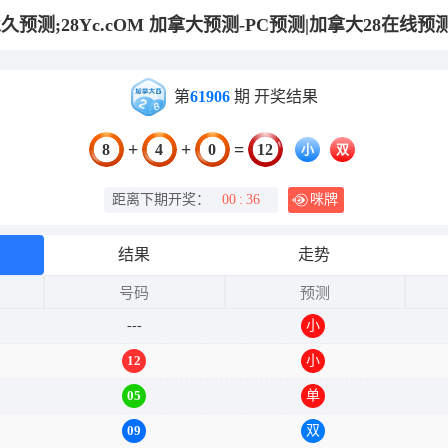
第
61906
期 开奖结果
+
+
=
8
4
0
12
小
双
距离下期开奖：
00
:
36
咪牌
结果
走势
号码
预测
---
小
12
小
05
单
09
双