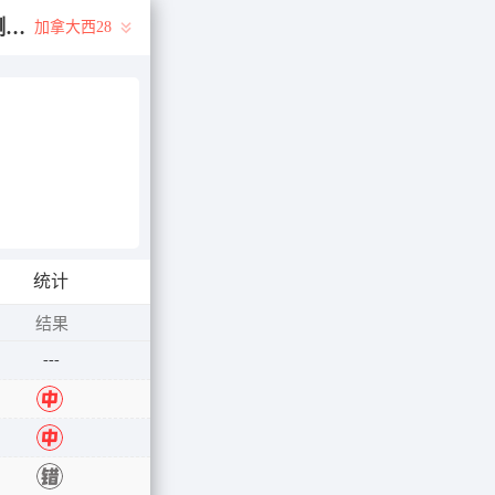
永久预测;28Yc.cOM 加拿大预测-PC预测|加拿大28在线预测网|PC最新预测咪牌|加拿大pc在线|专注研究加拿大28预测官方结果！
加拿大西28
统计
结果
---
中
中
错