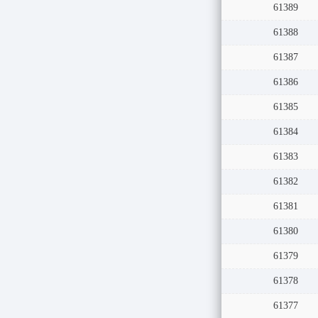
61389
61388
61387
61386
61385
61384
61383
61382
61381
61380
61379
61378
61377