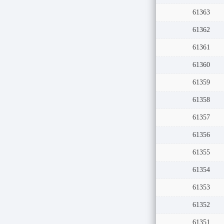
61363
61362
61361
61360
61359
61358
61357
61356
61355
61354
61353
61352
61351