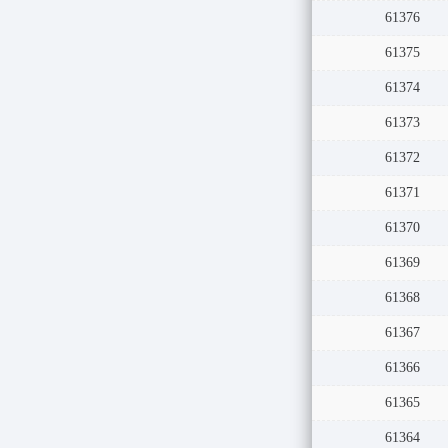
61376
61375
61374
61373
61372
61371
61370
61369
61368
61367
61366
61365
61364