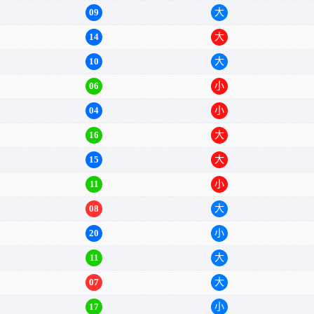
09
大
14
大
10
大
06
小
04
小
16
大
15
大
11
小
08
大
20
小
11
大
07
大
17
小