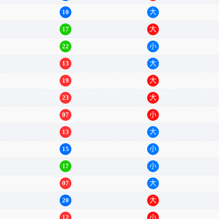
10
大
17
大
22
小
13
大
19
大
23
大
07
小
13
大
15
小
17
小
07
大
20
大
12
小