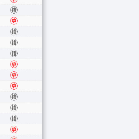
错
中
错
错
错
中
中
中
错
错
错
中