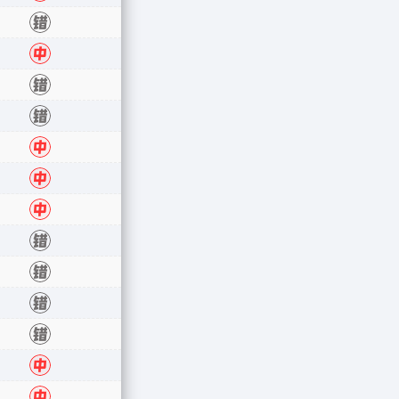
错
中
错
错
中
中
中
错
错
错
错
中
中