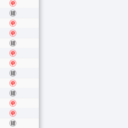
中
错
中
中
错
中
中
错
中
错
中
中
错