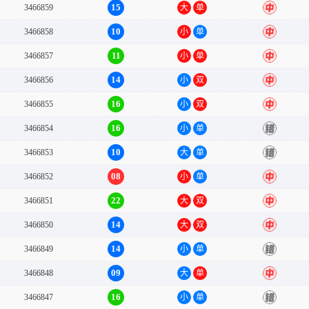
15
3466859
大
单
中
10
3466858
小
单
中
11
3466857
小
单
中
14
3466856
小
双
中
16
3466855
小
双
中
16
3466854
小
单
错
10
3466853
大
单
错
08
3466852
小
单
中
22
3466851
大
双
中
14
3466850
大
双
中
14
3466849
小
单
错
09
3466848
大
单
中
16
3466847
小
单
错