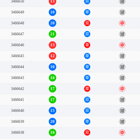
13
3466650
双
错
10
3466649
单
错
20
3466648
双
中
21
3466647
双
错
13
3466646
单
中
12
3466645
单
错
10
3466644
单
错
16
3466643
单
错
17
3466642
单
中
17
3466641
双
错
15
3466640
双
错
20
3466639
单
错
16
3466638
双
中