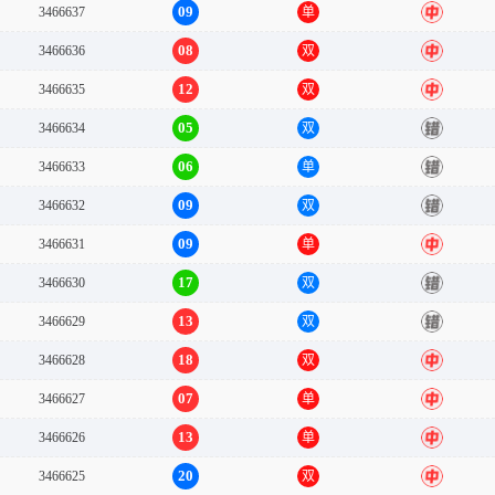
09
3466637
单
中
08
3466636
双
中
12
3466635
双
中
05
3466634
双
错
06
3466633
单
错
09
3466632
双
错
09
3466631
单
中
17
3466630
双
错
13
3466629
双
错
18
3466628
双
中
07
3466627
单
中
13
3466626
单
中
20
3466625
双
中