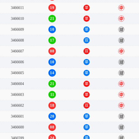
19
3466611
单
中
21
3466610
单
中
10
3466609
单
错
17
3466608
双
错
08
3466607
双
中
10
3466606
单
错
14
3466605
单
错
21
3466604
单
中
11
3466603
单
中
18
3466602
双
中
20
3466601
单
错
08
3466600
单
错
24
3466599
单
错